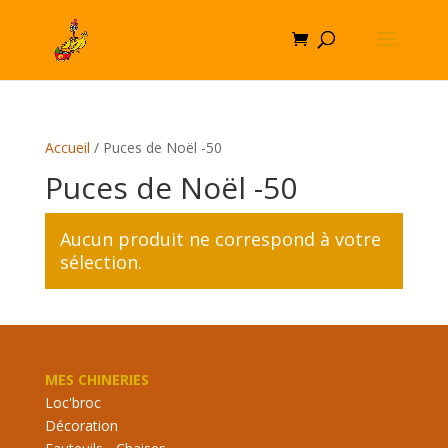
Accueil
/ Puces de Noël -50
Puces de Noël -50
Aucun produit ne correspond à votre
sélection.
MES CHINERIES
Loc'broc
Décoration