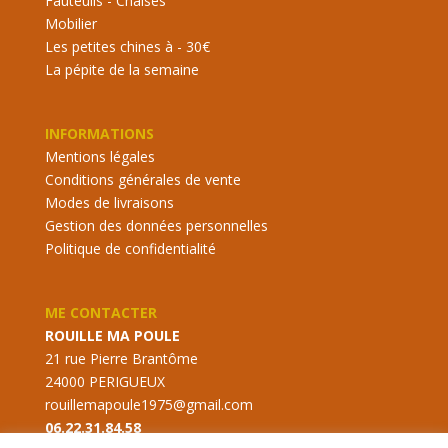
Fauteuils - Chaises
Mobilier
Les petites chines à - 30€
La pépite de la semaine
INFORMATIONS
Mentions légales
Conditions générales de vente
Modes de livraisons
Gestion des données personnelles
Politique de confidentialité
ME CONTACTER
ROUILLE MA POULE
21 rue Pierre Brantôme
24000 PERIGUEUX
rouillemapoule1975@gmail.com
06.22.31.84.58