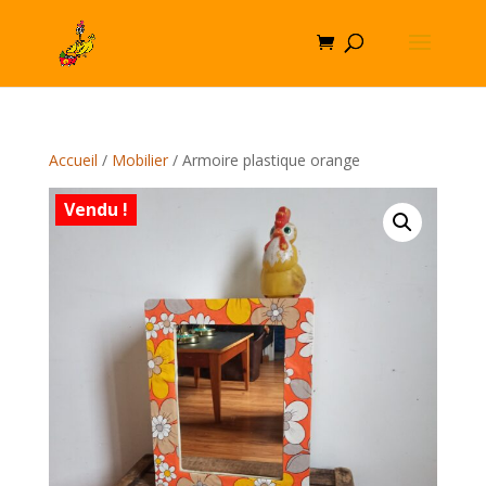
Accueil
/
Mobilier
/ Armoire plastique orange
Vendu !