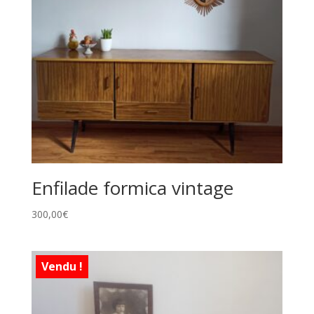
Enfilade formica vintage
300,00
€
Vendu !