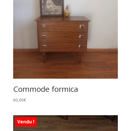
Commode formica
60,00
€
Vendu !