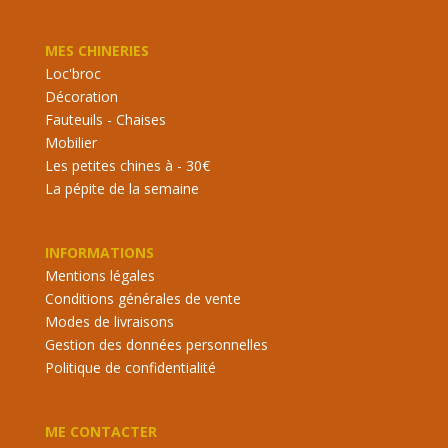
MES CHINERIES
Loc'broc
Décoration
Fauteuils - Chaises
Mobilier
Les petites chines à - 30€
La pépite de la semaine
INFORMATIONS
Mentions légales
Conditions générales de vente
Modes de livraisons
Gestion des données personnelles
Politique de confidentialité
ME CONTACTER