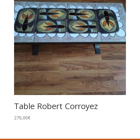
Table Robert Corroyez
270,00
€