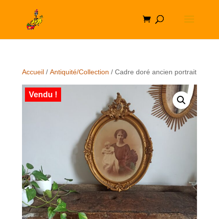
Accueil
/
Antiquité/Collection
/ Cadre doré ancien portrait
Vendu !