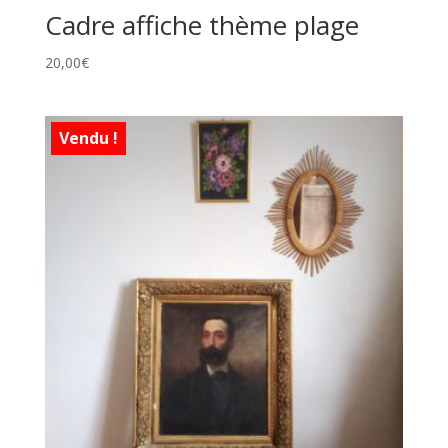
Cadre affiche thème plage
20,00
€
Vendu !