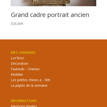
Grand cadre portrait ancien
320,00
€
MES CHINERIES
Loc'broc
Décoration
Fauteuils - Chaises
Mobilier
Les petites chines à - 30€
La pépite de la semaine
INFORMATIONS
Mentions légales