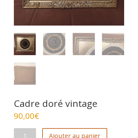
Cadre doré vintage
90,00
€
quantité
Ajouter au panier