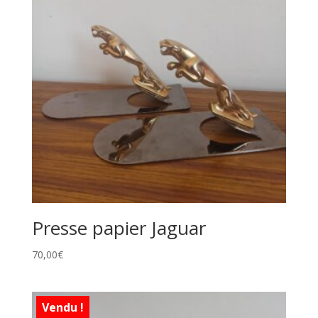
Presse papier Jaguar
70,00
€
Vendu !