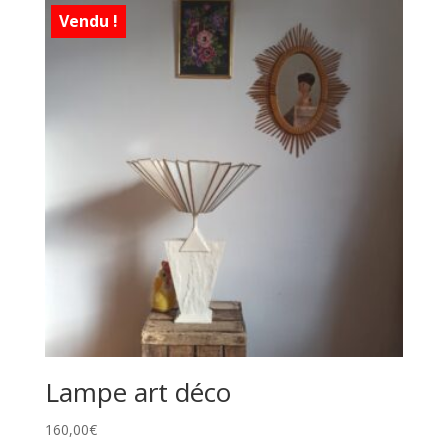
Vendu !
Lampe art déco
160,00
€