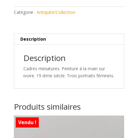
miniatures
anciens
Catégorie :
Antiquité/Collection
ivoire
Description
Description
Cadres miniatures. Peinture à la main sur
ivoire. 19 ième siècle. Trois portraits féminins.
Produits similaires
Vendu !