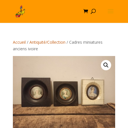
Accueil
/
Antiquité/Collection
/ Cadres miniatures
anciens ivoire