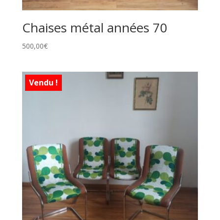
Chaises métal années 70
500,00
€
Vendu !