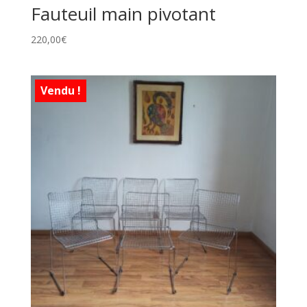
Fauteuil main pivotant
220,00
€
Vendu !