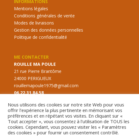
INFORMATIONS
Mentions légales
Conditions générales de vente
Modes de livraisons
Gestion des données personnelles
Politique de confidentialité
ME CONTACTER
ROUILLE MA POULE
21 rue Pierre Brantôme
24000 PERIGUEUX
rouillemapoule1975@gmail.com
06.22.31.84.58
Nous utilisons des cookies sur notre site Web pour vous
offrir l'expérience la plus pertinente en mémorisant vos
préférences et en répétant vos visites. En cliquant sur «
Tout accepter », vous consentez à l'utilisation de TOUS les
cookies. Cependant, vous pouvez visiter les « Paramètres
des cookies » pour fournir un consentement contrôlé.