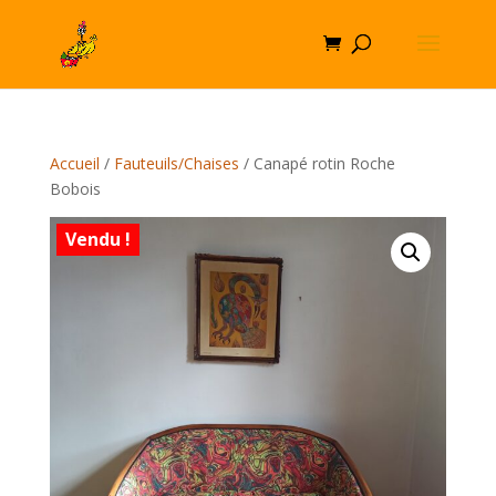
Accueil
/
Fauteuils/Chaises
/ Canapé rotin Roche
Bobois
Vendu !