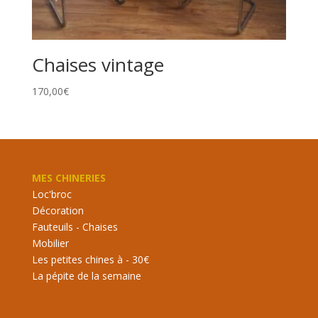
Chaises vintage
170,00
€
MES CHINERIES
Loc'broc
Décoration
Fauteuils - Chaises
Mobilier
Les petites chines à - 30€
La pépite de la semaine