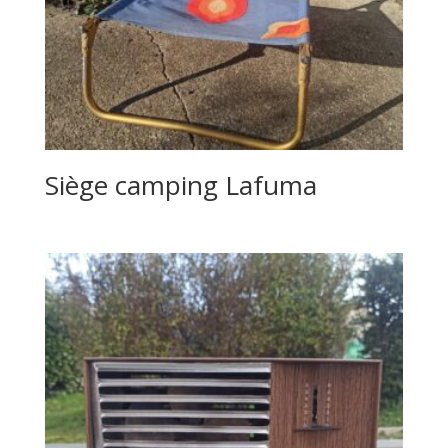
Siège camping Lafuma