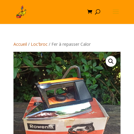
Accueil
/
Loc'broc
/ Fer à repasser Calor