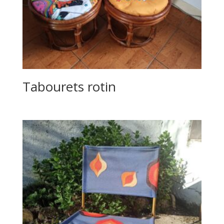
Tabourets rotin