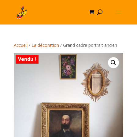
Accueil
/
La décoration
/ Grand cadre portrait ancien
Vendu !