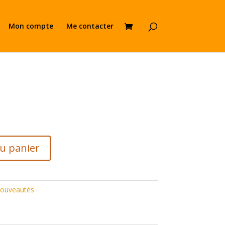
Mon compte
Me contacter
e
au panier
ouveautés