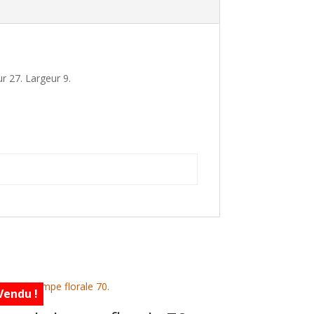
r 27. Largeur 9.
Vendu !