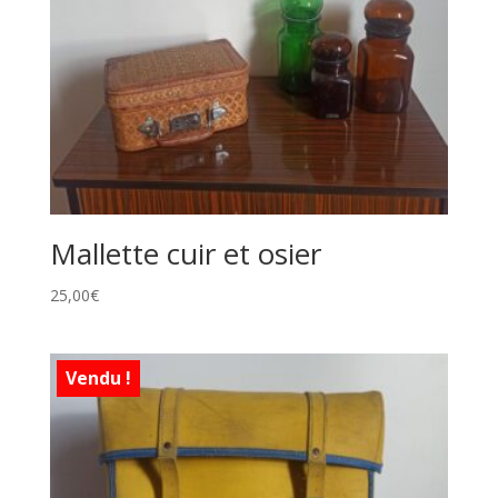
Mallette cuir et osier
25,00
€
Vendu !