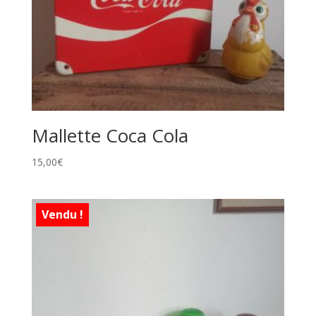
Mallette Coca Cola
15,00
€
Vendu !