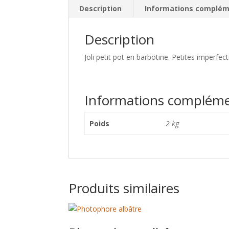
Description
Informations complém
Description
Joli petit pot en barbotine. Petites imperfec
Informations compléme
Poids
2 kg
Produits similaires