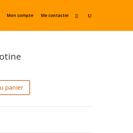
Mon compte
Me contacter
otine
au panier