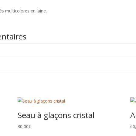
rés multicolores en laine.
ntaires
Seau à glaçons cristal
A
30,00
€
60