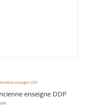
ncienne enseigne DDP
,00
€