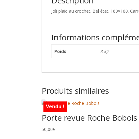
Description
Joli plaid au crochet. Bel état. 160×160. Car
Informations compléme
Poids
3 kg
Produits similaires
Vendu !
Porte revue Roche Bobois
50,00
€