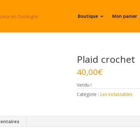
Boutique
Mon panier
Plaid crochet
40,00
€
Vendu !
Catégorie :
Les inclassables
entaires