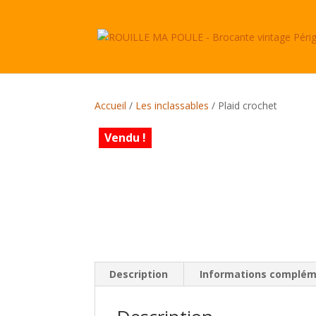
Accueil
/
Les inclassables
/ Plaid crochet
Vendu !
Description
Informations complém