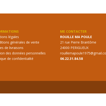
ORMATIONS
ME CONTACTER
ions légales
ROUILLE MA POULE
itions générales de vente
21 rue Pierre Brantôme
s de livraisons
24000 PERIGUEUX
ion des données personnelles
rouillemapoule1975@gmail.c
tique de confidentialité
06.22.31.84.58