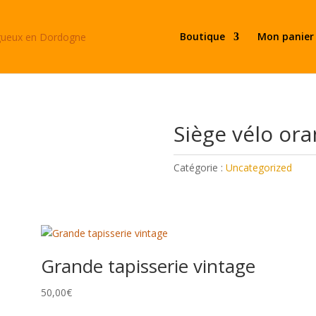
Boutique
Mon panier
Siège vélo or
Catégorie :
Uncategorized
Grande tapisserie vintage
50,00
€