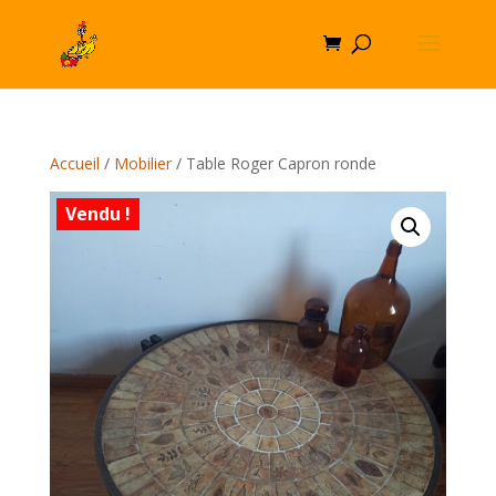
Accueil
/
Mobilier
/ Table Roger Capron ronde
Vendu !