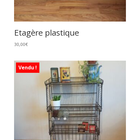
Etagère plastique
30,00
€
Vendu !