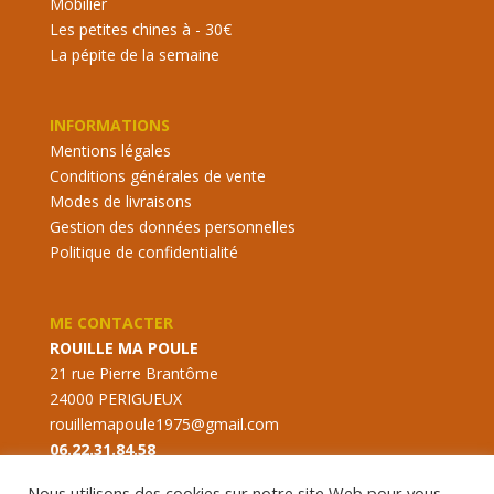
Mobilier
Les petites chines à - 30€
La pépite de la semaine
INFORMATIONS
Mentions légales
Conditions générales de vente
Modes de livraisons
Gestion des données personnelles
Politique de confidentialité
ME CONTACTER
ROUILLE MA POULE
21 rue Pierre Brantôme
24000 PERIGUEUX
rouillemapoule1975@gmail.com
06.22.31.84.58
Nous utilisons des cookies sur notre site Web pour vous