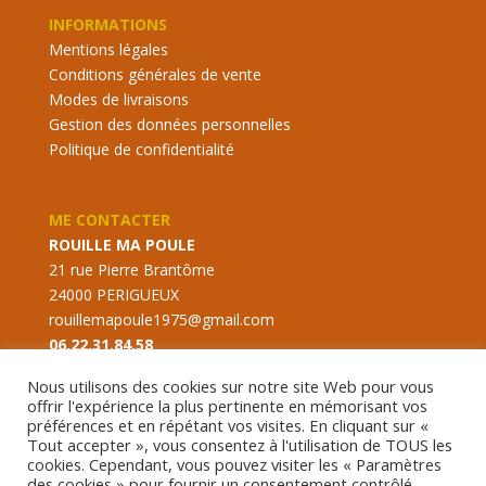
INFORMATIONS
Mentions légales
Conditions générales de vente
Modes de livraisons
Gestion des données personnelles
Politique de confidentialité
ME CONTACTER
ROUILLE MA POULE
21 rue Pierre Brantôme
24000 PERIGUEUX
rouillemapoule1975@gmail.com
06.22.31.84.58
Nous utilisons des cookies sur notre site Web pour vous
offrir l'expérience la plus pertinente en mémorisant vos
préférences et en répétant vos visites. En cliquant sur «
Tout accepter », vous consentez à l'utilisation de TOUS les
cookies. Cependant, vous pouvez visiter les « Paramètres
des cookies » pour fournir un consentement contrôlé.