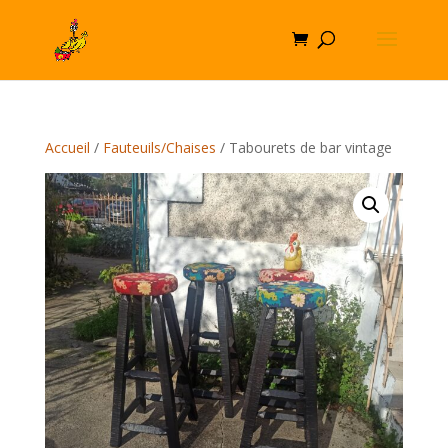
Accueil
/
Fauteuils/Chaises
/ Tabourets de bar vintage