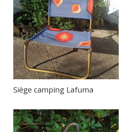
Siège camping Lafuma