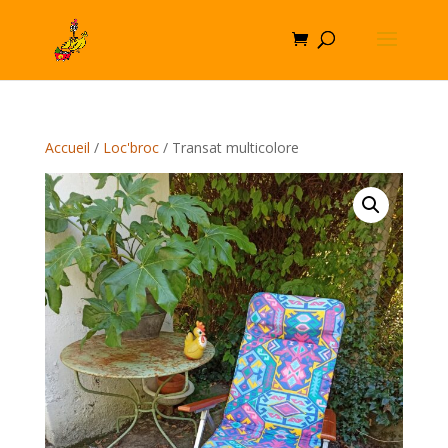
Accueil
/
Loc'broc
/ Transat multicolore