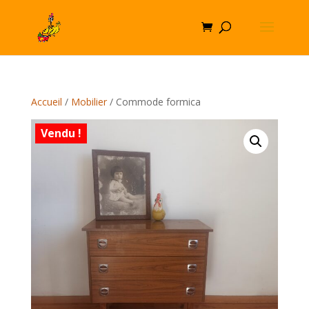
Accueil
/
Mobilier
/ Commode formica
Vendu !