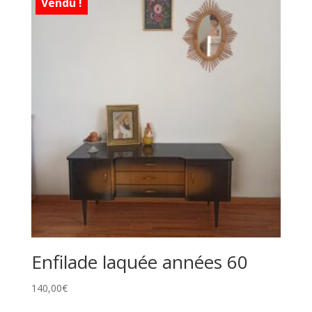
Vendu !
Enfilade laquée années 60
140,00
€