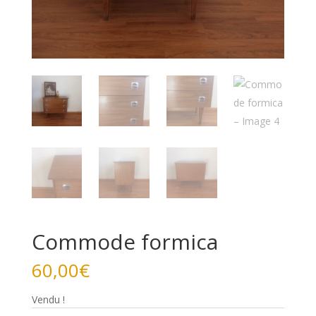
Commode formica
60,00
€
Vendu !