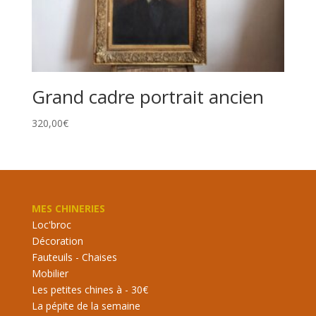
Grand cadre portrait ancien
320,00
€
MES CHINERIES
Loc'broc
Décoration
Fauteuils - Chaises
Mobilier
Les petites chines à - 30€
La pépite de la semaine