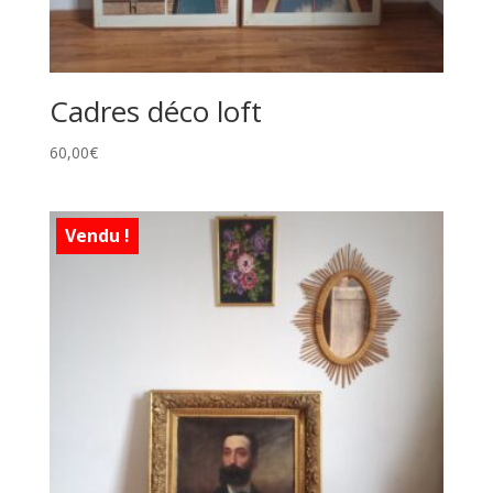
Cadres déco loft
60,00
€
Vendu !